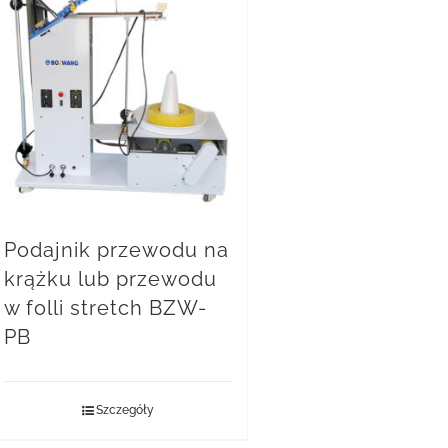
Podajnik przewodu na
krążku lub przewodu
w folli stretch BZW-
PB
Szczegóły