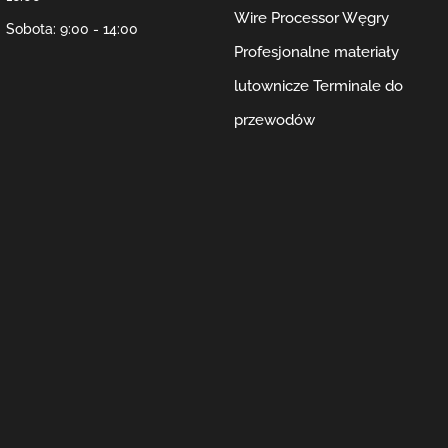
Wire Processor Węgry
Sobota: 9:00 - 14:00
Profesjonalne materiały
lutownicze
Terminale do
przewodów