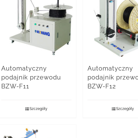
Automatyczny
Automatyczny
podajnik przewodu
podajnik przew
BZW-F11
BZW-F12
Szczegóły
Szczegóły