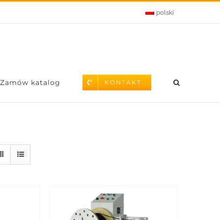
polski
Zamów katalog
KONTAKT