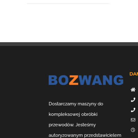
DA
Dostarczamy maszyny do
kompleksowej obróbki
przewodów. Jesteśmy
autoryzowanym przedstawicielem