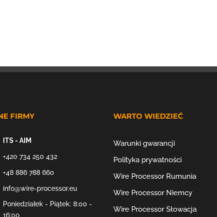
NE FIRMY
WARTO WIEDZIEĆ
ITS - AIM
Warunki gwarancji
+420 734 250 432
Polityka prywatności
+48 886 788 660
Wire Processor Rumunia
info@wire-processor.eu
Wire Processor Niemcy
Poniedziałek - Piątek: 8:00 -
Wire Processor Słowacja
16:00