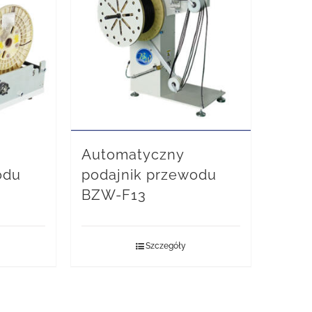
Automatyczny
odu
podajnik przewodu
BZW-F13
Szczegóły