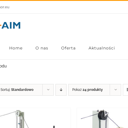
sor.eu
Home
O nas
Oferta
Aktualności
wodu
Sortuj:
Standardowo
Pokaż
24 produkty