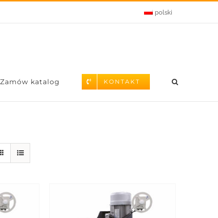
polski
Zamów katalog
KONTAKT