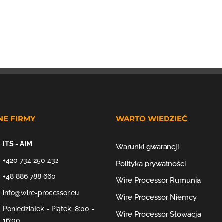
NE FIRMY
WARTO WIEDZIEĆ
ITS - AIM
Warunki gwarancji
+420 734 250 432
Polityka prywatności
+48 886 788 660
Wire Processor Rumunia
info@wire-processor.eu
Wire Processor Niemcy
Poniedziałek - Piątek: 8:00 -
Wire Processor Słowacja
16:00