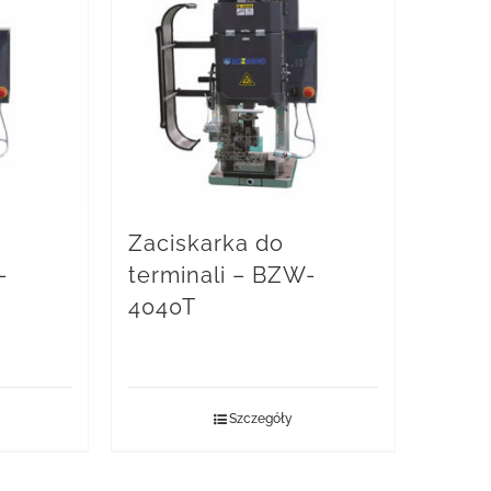
Zaciskarka do
-
terminali – BZW-
4040T
Szczegóły