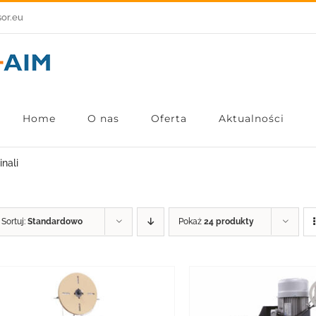
sor.eu
Home
O nas
Oferta
Aktualności
inali
Sortuj:
Standardowo
Pokaż
24 produkty