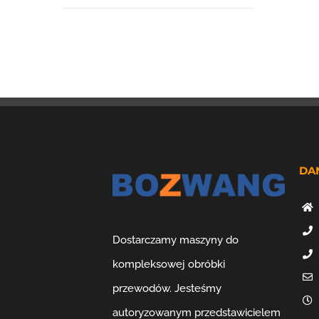
DA
Dostarczamy maszyny do
kompleksowej obróbki
przewodów. Jesteśmy
autoryzowanym przedstawicielem