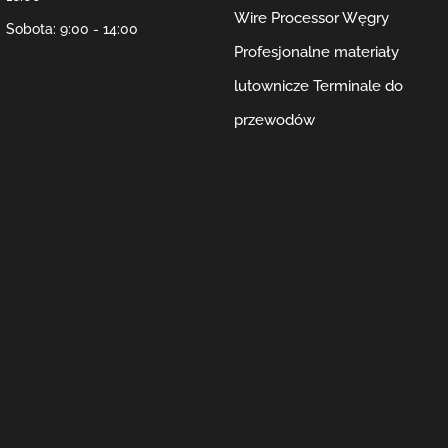
Wire Processor Węgry
Sobota: 9:00 - 14:00
Profesjonalne materiały
lutownicze
Terminale do
przewodów