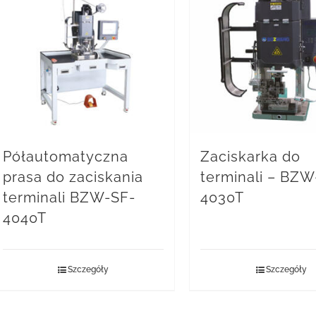
Półautomatyczna
Zaciskarka do
prasa do zaciskania
terminali – BZW
terminali BZW-SF-
4030T
4040T
Szczegóły
Szczegóły