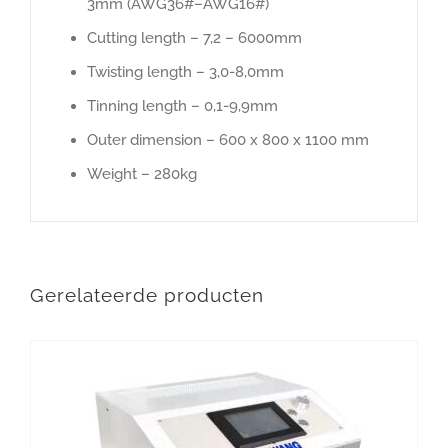
3mm (AWG36#–AWG16#)
Cutting length – 7,2 – 6000mm
Twisting length – 3,0-8,0mm
Tinning length – 0,1-9,9mm
Outer dimension – 600 x 800 x 1100 mm
Weight – 280kg
Gerelateerde producten