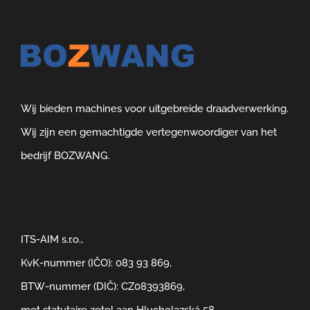
Wij bieden machines voor uitgebreide draadverwerking.
Wij zijn een gemachtigde vertegenwoordiger van het
bedrijf BOZWANG.
ITS-AIM s.r.o.,
KvK-nummer (IČO): 083 93 869,
BTW-nummer (DIČ): CZ08393869,