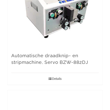
Automatische draadknip- en
stripmachine, Servo BZW-882DJ
Details