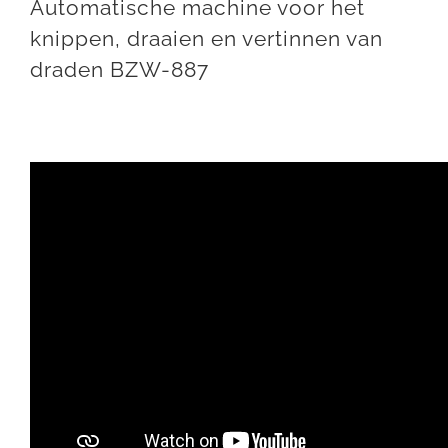
Automatische machine voor het
knippen, draaien en vertinnen van
draden BZW-887