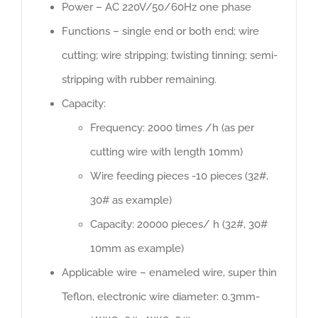
Power – AC 220V/50/60Hz one phase
Functions – single end or both end; wire
cutting; wire stripping; twisting tinning; semi-
stripping with rubber remaining.
Capacity:
Frequency: 2000 times /h (as per
cutting wire with length 10mm)
Wire feeding pieces -10 pieces (32#,
30# as example)
Capacity: 20000 pieces/ h (32#, 30#
10mm as example)
Applicable wire – enameled wire, super thin
Teflon, electronic wire diameter: 0.3mm-