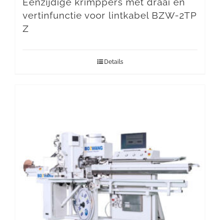
Eenzijdige krimppers met draai en
vertinfunctie voor lintkabel BZW-2TP
Z
Details