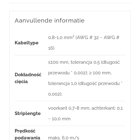
Aanvullende informatie
0,8-1,0 mm² (AWG # 32 ~ AWG #
Kabeltype
16)
≤100 mm, tolerancja 0,5 (długość
przewodu * 0,002); ≥ 100 mm,
Dokładność
cięcia
tolerancja 1,0 (długość przewodu *
0,002);
voorkant 0,7-8 mm, achterkant: 0,1
Striplengte
~ 10,0 mm
Prędkość
podawania
maks. 6.0 m/s