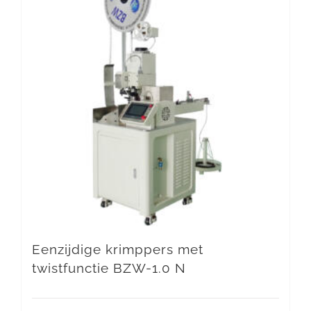
Eenzijdige krimppers met
twistfunctie BZW-1.0 N