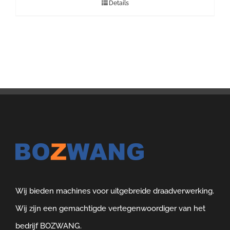
Details
Wij bieden machines voor uitgebreide draadverwerking.
Wij zijn een gemachtigde vertegenwoordiger van het
bedrijf BOZWANG.