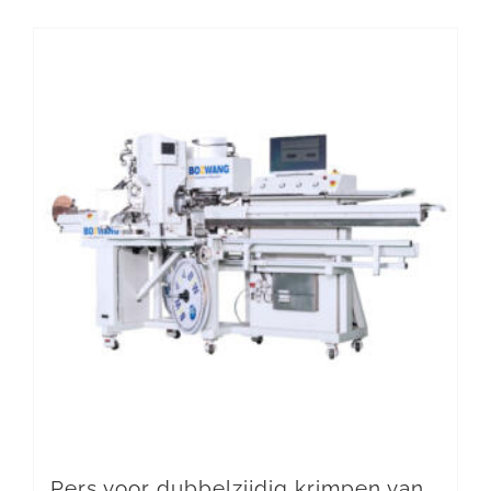
Pers voor dubbelzijdig krimpen van