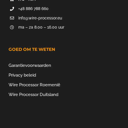
+48 886 788 660
info@wire-processor.eu
ma – za 8.00 – 16.00 uur
GOED OM TE WETEN
Garantievoorwaarden
Privacy beleid
Wire Processor Roemenië
Wire Processor Duitsland