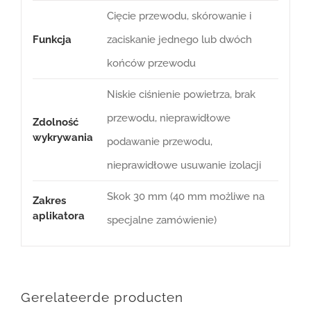
Cięcie przewodu, skórowanie i
Funkcja
zaciskanie jednego lub dwóch
końców przewodu
Niskie ciśnienie powietrza, brak
przewodu, nieprawidłowe
Zdolność
wykrywania
podawanie przewodu,
nieprawidłowe usuwanie izolacji
Skok 30 mm (40 mm możliwe na
Zakres
aplikatora
specjalne zamówienie)
Gerelateerde producten