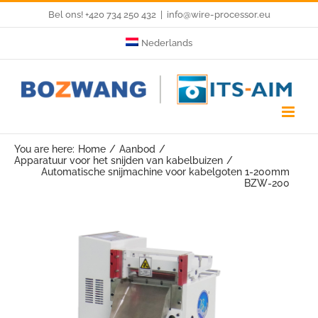
Skip
Bel ons! +420 734 250 432
|
info@wire-processor.eu
to
Nederlands
content
You are here:
Home
Aanbod
Apparatuur voor het snijden van kabelbuizen
Automatische snijmachine voor kabelgoten 1-200mm
BZW-200