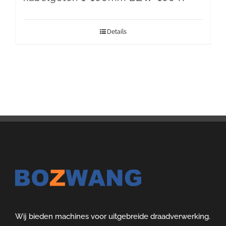
Details
Wij bieden machines voor uitgebreide draadverwerking.