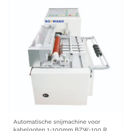
Automatische snijmachine voor
kabelgoten 1-100mm BZW-100 R