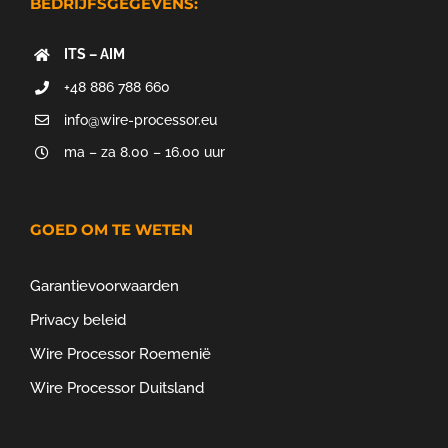
BEDRIJFSGEGEVENS:
ITS – AIM
+48 886 788 660
info@wire-processor.eu
ma – za 8.00 – 16.00 uur
GOED OM TE WETEN
Garantievoorwaarden
Privacy beleid
Wire Processor Roemenië
Wire Processor Duitsland