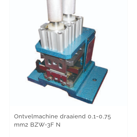
Ontvelmachine draaiend 0,1-0,75
mm2 BZW-3F N