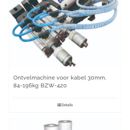
Ontvelmachine voor kabel 30mm,
84-196kg BZW-420
Details