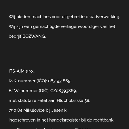
Wij bieden machines voor uitgebreide draadverwerking.
Wij zijn een gemachtigde vertegenwoordiger van het
bedrijf BOZWANG.
ITS-AIM s.r.o.,
KvK-nummer (IČO): 083 93 869,
BTW-nummer (DIČ): CZ08393869,
met statutaire zetel aan Hlucholazská 58,
790 84 Mikulovice bij Jeseník,
ingeschreven in het handelsregister bij de rechtbank