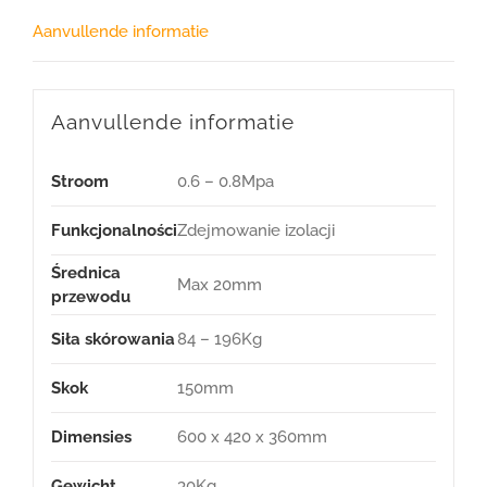
Aanvullende informatie
Aanvullende informatie
Stroom
0.6 – 0.8Mpa
Funkcjonalności
Zdejmowanie izolacji
Średnica
Max 20mm
przewodu
Siła skórowania
84 – 196Kg
Skok
150mm
Dimensies
600 x 420 x 360mm
Gewicht
30Kg