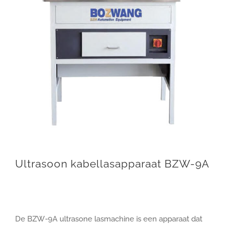
Ultrasoon kabellasapparaat BZW-9A
De BZW-9A ultrasone lasmachine is een apparaat dat