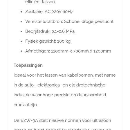
efficiënt lassen.
Zasilanie: AC 220V 60Hz
Vereiste luchtbron: Schone, droge perslucht
Bedrijfsdruk: 0,1-0,6 MPa
Fysiek gewicht: 100 kg
Afmetingen: 1100mm x 700mm x 1200mm
Toepassingen
Ideaal voor het lassen van kabelbomen, met name
in de auto-, elektronica- en elektrotechnische
industrie waar hoge precisie en duurzaamheid
cruciaal zijn.
De BZW-9A stelt nieuwe normen voor ultrasoon