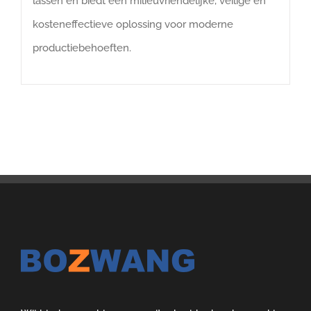
lassen en biedt een milieuvriendelijke, veilige en
kosteneffectieve oplossing voor moderne
productiebehoeften.