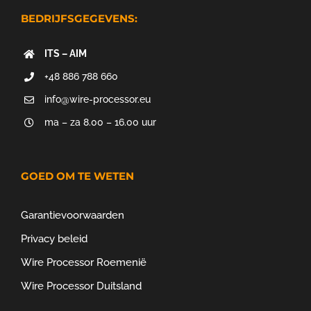
BEDRIJFSGEGEVENS:
ITS – AIM
+48 886 788 660
info@wire-processor.eu
ma – za 8.00 – 16.00 uur
GOED OM TE WETEN
Garantievoorwaarden
Privacy beleid
Wire Processor Roemenië
Wire Processor Duitsland