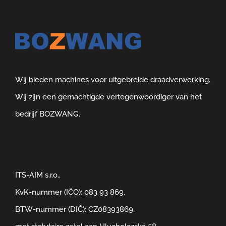
Wij bieden machines voor uitgebreide draadverwerking.
Wij zijn een gemachtigde vertegenwoordiger van het
bedrijf BOZWANG.
ITS-AIM s.r.o.,
KvK-nummer (IČO): 083 93 869,
BTW-nummer (DIČ): CZ08393869,