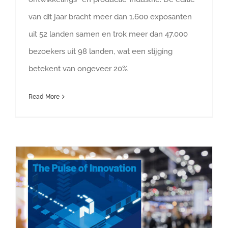
van dit jaar bracht meer dan 1.600 exposanten
uit 52 landen samen en trok meer dan 47.000
bezoekers uit 98 landen, wat een stijging
betekent van ongeveer 20%
Read More