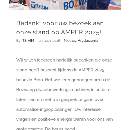
Bedankt voor uw bezoek aan
onze stand op AMPER 2025!
By
ITS-AIM
|
juni 12th, 2026
|
Nieuws
,
Wydarzenia
Wij willen iedereen hartelijk bedanken die onze
stand heeft bezocht tijdens de AMPER 2025
beurs in Brno. Het was een genoegen om u de
Bozwang draadbewerkingsmachines in actie te
laten zien en met u in gesprek te gaan over
automatiseringsoplossingen. Uw interesse,
vragen en positieve energie waren voor ons van
grote waarde. De beurs bood