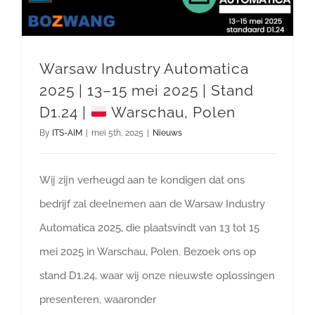
Warsaw Industry Automatica
2025 | 13–15 mei 2025 | Stand
D1.24 |
Warschau, Polen
By
ITS-AIM
|
mei 5th, 2025
|
Nieuws
Wij zijn verheugd aan te kondigen dat ons
bedrijf zal deelnemen aan de Warsaw Industry
Automatica 2025, die plaatsvindt van 13 tot 15
mei 2025 in Warschau, Polen. Bezoek ons op
stand D1.24, waar wij onze nieuwste oplossingen
presenteren, waaronder