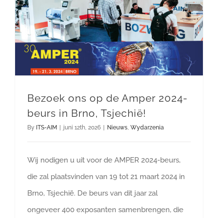
Bezoek ons op de Amper 2024-beurs in Brno, Tsjechië!
Bezoek ons op de Amper 2024-
beurs in Brno, Tsjechië!
By
ITS-AIM
|
juni 12th, 2026
|
Nieuws
,
Wydarzenia
Wij nodigen u uit voor de AMPER 2024-beurs,
die zal plaatsvinden van 19 tot 21 maart 2024 in
Brno, Tsjechië. De beurs van dit jaar zal
ongeveer 400 exposanten samenbrengen, die