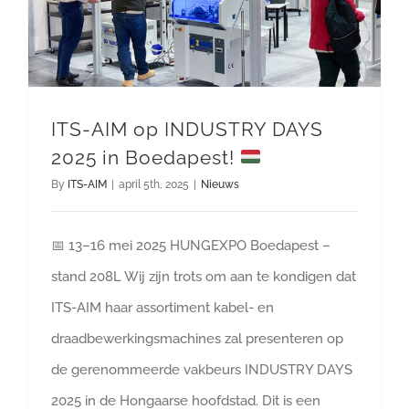
ITS-AIM op INDUSTRY DAYS
2025 in Boedapest!
By
ITS-AIM
|
april 5th, 2025
|
Nieuws
📅 13–16 mei 2025 HUNGEXPO Boedapest –
stand 208L Wij zijn trots om aan te kondigen dat
ITS-AIM haar assortiment kabel- en
draadbewerkingsmachines zal presenteren op
de gerenommeerde vakbeurs INDUSTRY DAYS
2025 in de Hongaarse hoofdstad. Dit is een