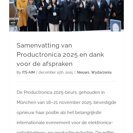
Samenvatting van
Productronica 2025 en dank
voor de afspraken
By
ITS-AIM
|
december 15th, 2025
|
Nieuws
,
Wydarzenia
De Productronica 2025-beurs, gehouden in
München van 18–21 november 2025, bevestigde
opnieuw haar positie als het belangrijkste
internationale evenement voor de elektronica-
ontwikkelings- en productie-industrie. De editie