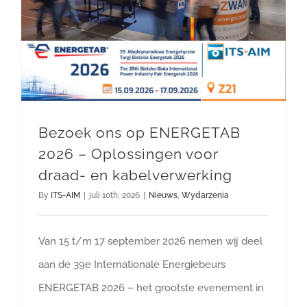
Bezoek ons op ENERGETAB 2026 – Oplossingen voor draad- en kabelverwerking
Bezoek ons op ENERGETAB
2026 – Oplossingen voor
draad- en kabelverwerking
By
ITS-AIM
|
juli 10th, 2026
|
Nieuws
,
Wydarzenia
Van 15 t/m 17 september 2026 nemen wij deel
aan de 39e Internationale Energiebeurs
ENERGETAB 2026 – het grootste evenement in