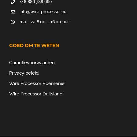
+48 886 788 660
info@wire-processor.eu
ma – za 8.00 – 16.00 uur
GOED OM TE WETEN
Garantievoorwaarden
Privacy beleid
Wire Processor Roemenië
Wire Processor Duitsland