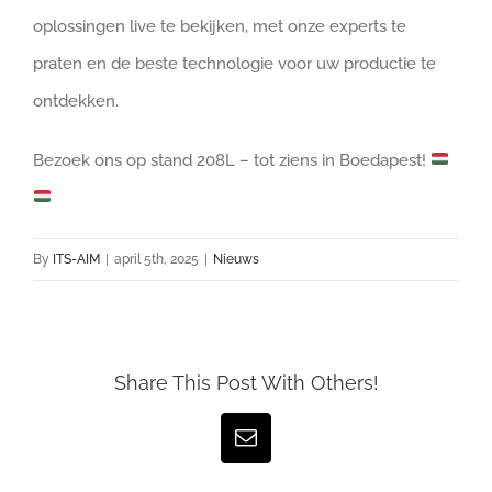
oplossingen live te bekijken, met onze experts te
praten en de beste technologie voor uw productie te
ontdekken.
Bezoek ons op stand 208L – tot ziens in Boedapest!
By
ITS-AIM
|
april 5th, 2025
|
Nieuws
Share This Post With Others!
Email