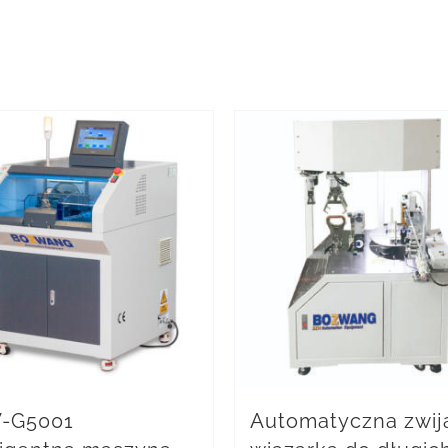
-G5001
Automatyczna zwij