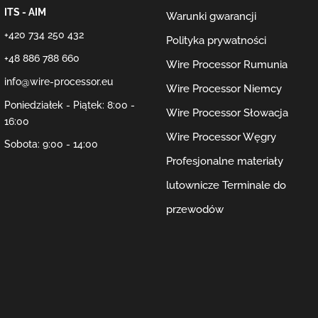
ITS - AIM
Warunki gwarancji
+420 734 250 432
Polityka prywatności
+48 886 788 660
Wire Processor Rumunia
info@wire-processor.eu
Wire Processor Niemcy
Poniedziałek - Piątek: 8:00 -
Wire Processor Słowacja
16:00
Wire Processor Węgry
Sobota: 9:00 - 14:00
Profesjonalne materiały
lutownicze
Terminale do
przewodów