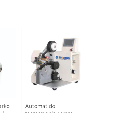
arko
Automat do