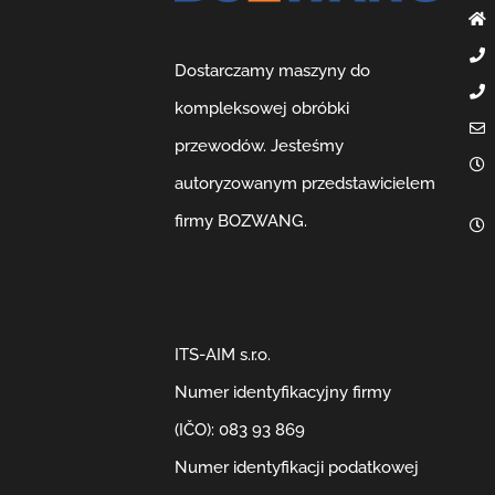
Dostarczamy maszyny do
kompleksowej obróbki
przewodów. Jesteśmy
autoryzowanym przedstawicielem
firmy BOZWANG.
ITS-AIM s.r.o.
Numer identyfikacyjny firmy
(IČO): 083 93 869
Numer identyfikacji podatkowej