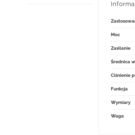
Inform
Zastosowan
Moc
Zasilanie
Średnica w
Ciśnienie 
Funkcja
Wymiary
Waga