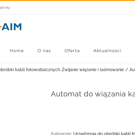
sor.eu
Home
O nas
Oferta
Aktualności
bróbki kabli fotowoltaicznych
Zwijanie wiązanie i taśmowanie
Au
Automat do wiązania k
Kategorie:
Urządzenia do obróbki kabli 