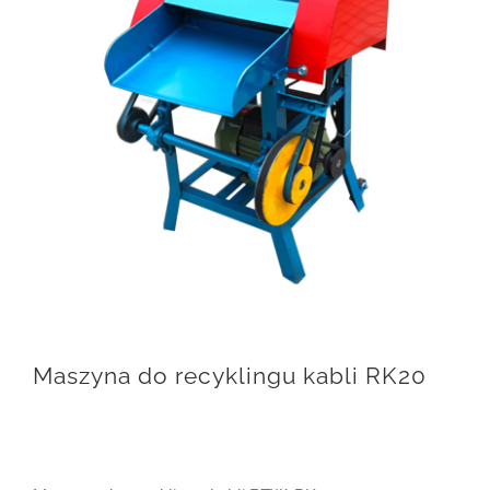
Maszyna do recyklingu kabli RK20