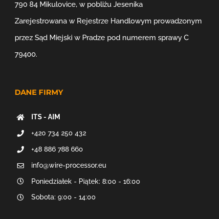
790 84 Mikulovice, w pobliżu Jeseníka
Zarejestrowana w Rejestrze Handlowym prowadzonym
przez Sąd Miejski w Pradze pod numerem sprawy C
79400.
DANE FIRMY
ITS - AIM
+420 734 250 432
+48 886 788 660
info@wire-processor.eu
Poniedziałek - Piątek: 8:00 - 16:00
Sobota: 9:00 - 14:00