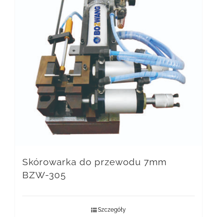
Skórowarka do przewodu 7mm
BZW-305
Szczegóły