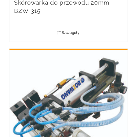
Skórowarka do przewodu 20mm
BZW-315
Szczegóły