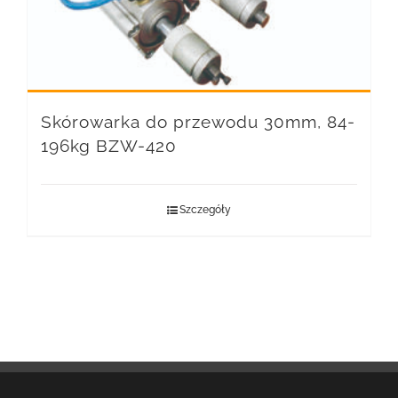
Skórowarka do przewodu 30mm, 84-
196kg BZW-420
Szczegóły