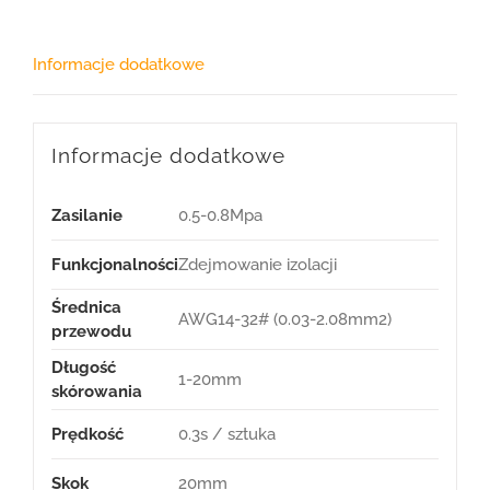
Informacje dodatkowe
Informacje dodatkowe
Zasilanie
0.5-0.8Mpa
Funkcjonalności
Zdejmowanie izolacji
Średnica
AWG14-32# (0.03-2.08mm2)
przewodu
Długość
1-20mm
skórowania
Prędkość
0.3s / sztuka
Skok
20mm