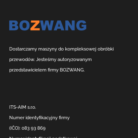
Dostarczamy maszyny do kompleksowej obróbki
przewodów. Jesteśmy autoryzowanym
przedstawicielem firmy BOZWANG.
ITS-AIM s.r.o.
Numer identyfikacyjny firmy
(IČO): 083 93 869