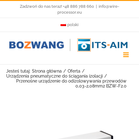
Przejdź
Zadzwoń do nas teraz! +48 886 788 660
|
info@wire-
processor.eu
do
polski
zawartości
Jesteś tutaj:
Strona główna
Oferta
Urządzenia pneumatyczne do ściągania izolacji
Przenośne urządzenie do odizolowywania przewodów
0,03-2,08mm2 BZW-F2.0