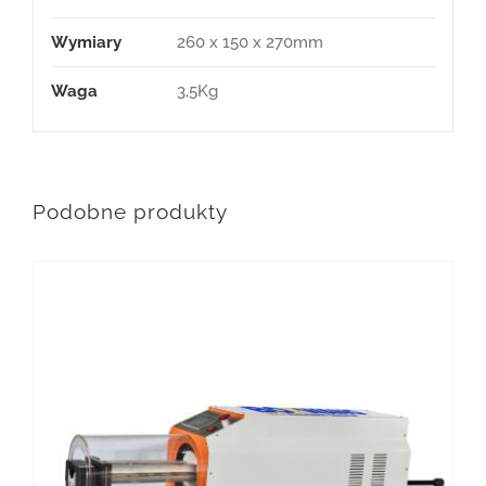
Wymiary
260 x 150 x 270mm
Waga
3,5Kg
Podobne produkty