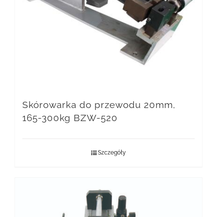
Skórowarka do przewodu 20mm,
165-300kg BZW-520
Szczegóły