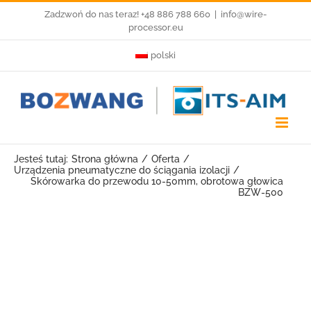
Przejdź
Zadzwoń do nas teraz! +48 886 788 660
|
info@wire-
processor.eu
do
polski
zawartości
Jesteś tutaj:
Strona główna
Oferta
Urządzenia pneumatyczne do ściągania izolacji
Skórowarka do przewodu 10-50mm, obrotowa głowica
BZW-500