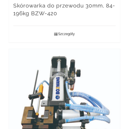
Skórowarka do przewodu 30mm, 84-
196kg BZW-420
Szczegóły