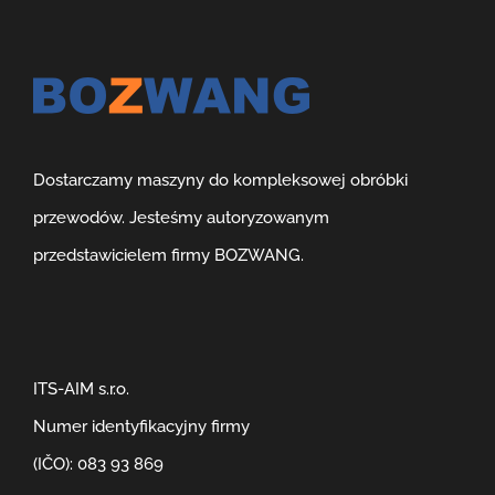
Dostarczamy maszyny do kompleksowej obróbki
przewodów. Jesteśmy autoryzowanym
przedstawicielem firmy BOZWANG.
ITS-AIM s.r.o.
Numer identyfikacyjny firmy
(IČO): 083 93 869