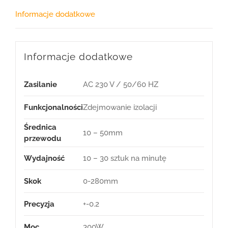
Informacje dodatkowe
Informacje dodatkowe
Zasilanie
AC 230 V / 50/60 HZ
Funkcjonalności
Zdejmowanie izolacji
Średnica
10 – 50mm
przewodu
Wydajność
10 – 30 sztuk na minutę
Skok
0-280mm
Precyzja
+-0.2
Moc
300W