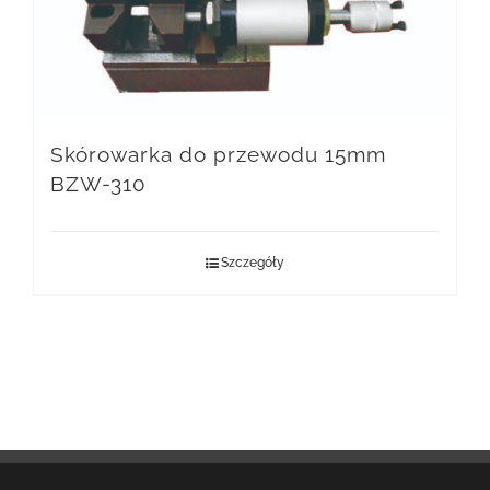
Skórowarka do przewodu 15mm
BZW-310
Szczegóły