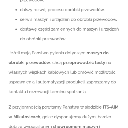
przewodów,
dalszy rozwój procesu obróbki przewodów,
serwis maszyn i urządzeń do obróbki przewodów,
dostawę części zamiennych do maszyn i urządzeń
do obróbki przewodów.
Jeżeli mają Państwo pytania dotyczące
maszyn do
obróbki przewodów
, chcą
przeprowadzić testy
na
własnych wiązkach kablowych lub omówić możliwości
usprawnienia i automatyzacji produkcji, zapraszamy do
kontaktu i rezerwacji terminu spotkania.
Z przyjemnością powitamy Państwa w siedzibie
ITS-AIM
w Mikulovicach
, gdzie dysponujemy dużym, bardzo
dobrze wyposażonym
showroomem maszyn i