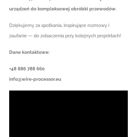
urządzeń do kompleksowej obróbki przewodów
.
Dziękujemy za spotkania, inspirujące rozmowy i
zaufanie — do zobaczenia przy kolejnych projektach!
Dane kontaktowe:
+48 886 788 660
info@wire-processor.eu