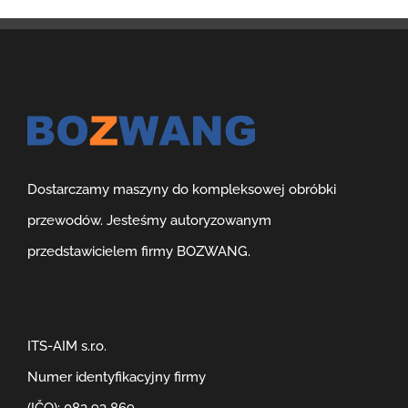
Dostarczamy maszyny do kompleksowej obróbki
przewodów. Jesteśmy autoryzowanym
przedstawicielem firmy BOZWANG.
ITS-AIM s.r.o.
Numer identyfikacyjny firmy
(IČO): 083 93 869