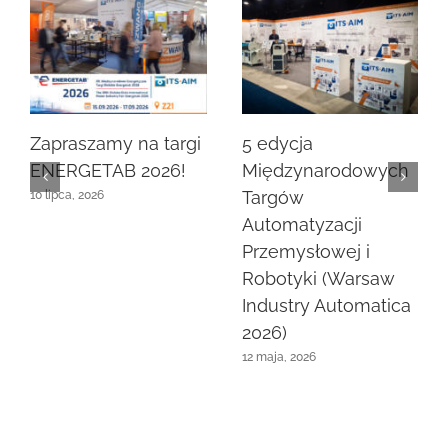
Zapraszamy na targi
5 edycja
ENERGETAB 2026!
Międzynarodowych
Targów
10 lipca, 2026
Automatyzacji
Przemysłowej i
Robotyki (Warsaw
Industry Automatica
2026)
12 maja, 2026