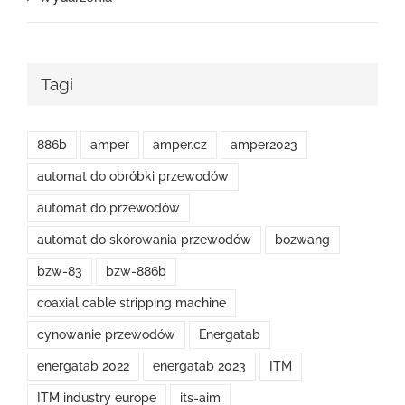
Tagi
886b
amper
amper.cz
amper2023
automat do obróbki przewodów
automat do przewodów
automat do skórowania przewodów
bozwang
bzw-83
bzw-886b
coaxial cable stripping machine
cynowanie przewodów
Energatab
energatab 2022
energatab 2023
ITM
ITM industry europe
its-aim