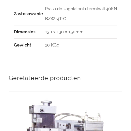
Prasa do zagniatania terminali 40KN
Zastosowanie
BZW-4T-C
Dimensies
130 x 130 x 150mm
Gewicht
10 KGg
Gerelateerde producten