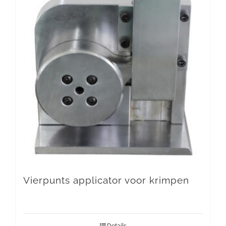
Vierpunts applicator voor krimpen