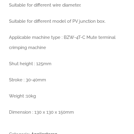
Suitable for different wire diameter.
Suitable for different model of PV junction box.
Applicable machine type : BZW-4T-C Mute terminal
crimping machine
Shut height : 125mm
Stroke : 30-40mm
Weight :10kg
Dimension : 130 x 130 x 150mm