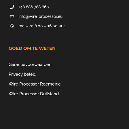
+48 886 788 660
info@wire-processor.eu
ma – za 8.00 – 16.00 uur
GOED OM TE WETEN
Garantievoorwaarden
Privacy beleid
Wire Processor Roemenië
Wire Processor Duitsland