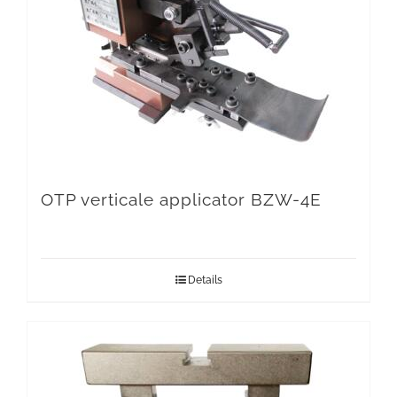
OTP verticale applicator BZW-4E
Details