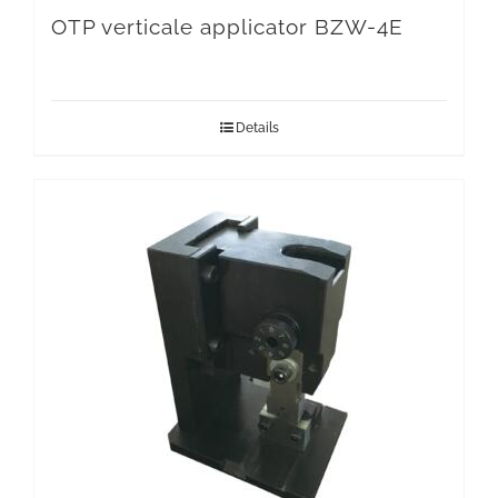
OTP verticale applicator BZW-4E
Details