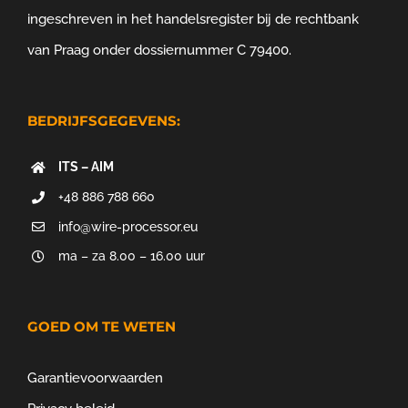
ingeschreven in het handelsregister bij de rechtbank
van Praag onder dossiernummer C 79400.
BEDRIJFSGEGEVENS:
ITS – AIM
+48 886 788 660
info@wire-processor.eu
ma – za 8.00 – 16.00 uur
GOED OM TE WETEN
Garantievoorwaarden