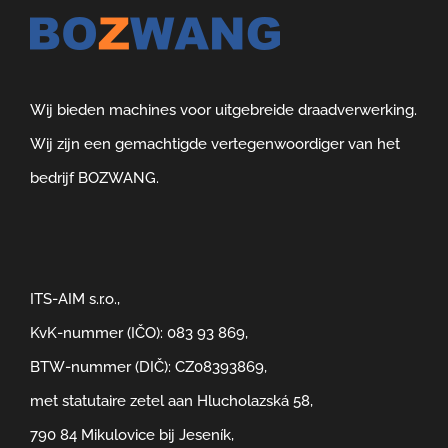
Wij bieden machines voor uitgebreide draadverwerking.
Wij zijn een gemachtigde vertegenwoordiger van het
bedrijf BOZWANG.
ITS-AIM s.r.o.,
KvK-nummer (IČO): 083 93 869,
BTW-nummer (DIČ): CZ08393869,
met statutaire zetel aan Hlucholazská 58,
790 84 Mikulovice bij Jeseník,