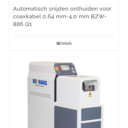
Automatisch snijden onthuiden voor
coaxkabel 0,64 mm-4,0 mm BZW-
886 Q1
Details