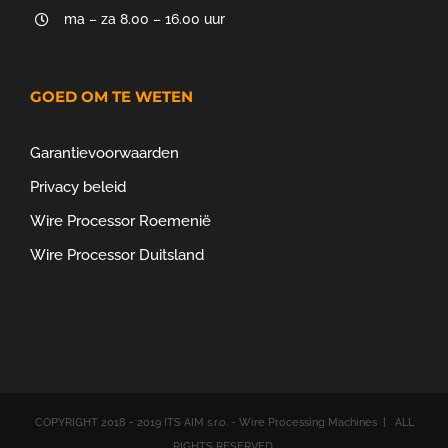
ma – za 8.00 – 16.00 uur
GOED OM TE WETEN
Garantievoorwaarden
Privacy beleid
Wire Processor Roemenië
Wire Processor Duitsland
COPYRIGHT 2018 - 2019 ITS AIM s.r.o. - Wire Processing Machines | ALL
RIGHTS RESERVED