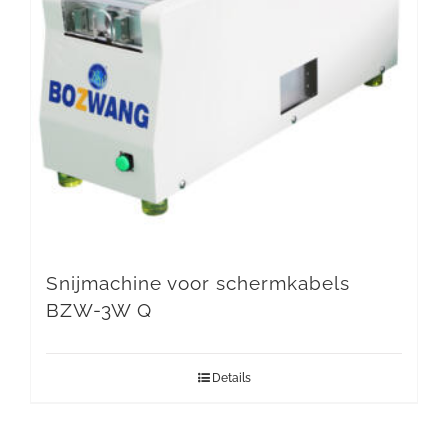
Snijmachine voor schermkabels
BZW-3W Q
Details