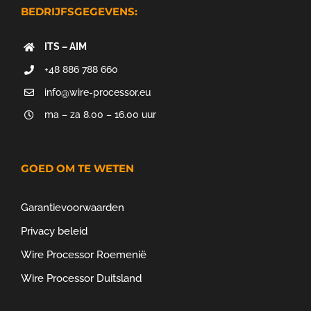
BEDRIJFSGEGEVENS:
ITS – AIM
+48 886 788 660
info@wire-processor.eu
ma – za 8.00 – 16.00 uur
GOED OM TE WETEN
Garantievoorwaarden
Privacy beleid
Wire Processor Roemenië
Wire Processor Duitsland