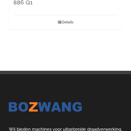
886 Q1
Details
Wij bieden machines voor uitgebreide draadverwerking.