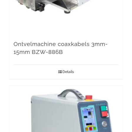
Ontvelmachine coaxkabels 3mm-
15mm BZW-886B
Details