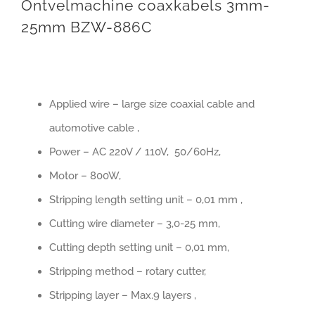
Ontvelmachine coaxkabels 3mm-
25mm BZW-886C
Applied wire – large size coaxial cable and
automotive cable ,
Power – AC 220V / 110V, 50/60Hz,
Motor – 800W,
Stripping length setting unit – 0,01 mm ,
Cutting wire diameter – 3,0-25 mm,
Cutting depth setting unit – 0,01 mm,
Stripping method – rotary cutter,
Stripping layer – Max.9 layers ,