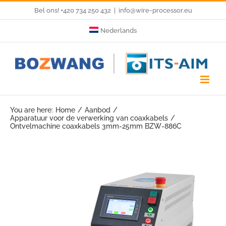
Skip
Bel ons! +420 734 250 432
|
info@wire-processor.eu
to
Nederlands
content
You are here:
Home
Aanbod
Apparatuur voor de verwerking van coaxkabels
Ontvelmachine coaxkabels 3mm-25mm BZW-886C