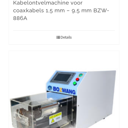
Kabelontvelmachine voor
coaxkabels 1,5 mm – 9,5 mm BZW-
886A
Details