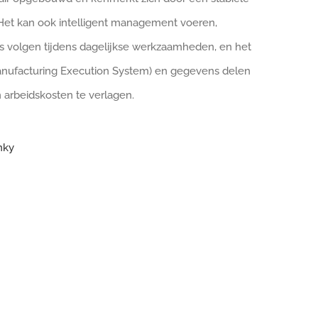
 Het kan ook intelligent management voeren,
s volgen tijdens dagelijkse werkzaamheden, en het
nufacturing Execution System) en gegevens delen
 arbeidskosten te verlagen.
nky