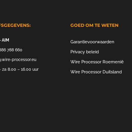
FSGEGEVENS:
GOED OM TE WETEN
– AIM
Garantievoorwaarden
886 788 660
Privacy beleid
@wire-processor.eu
Wire Processor Roemenië
 za 8.00 – 16.00 uur
Wire Processor Duitsland