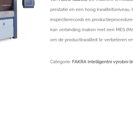
prestatie en een hoog kwaliteitsniveau.
inspectierecords en productieprocedure
kan verbinding maken met een MES (Ma
om de productkwaliteit te verbeteren en
Categorie:
FAKRA Intelligentní výrobní li