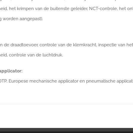
eid, het krimpen van de buitenste geleider, NCT-controle, het 
g worden aangepast).
n de draadtoevoer, controle van de klemkracht, inspectie van he
eid, controle van de luchtdruk.
applicator:
OTP, Europese mechanische applicator en pneumatische applicato