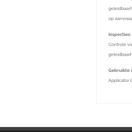
geleidbaarh
op aanvraa
Inspecties:
Controle va
geleidbaarh
Gebruikte 
Applicator 