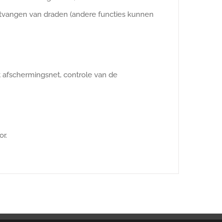
ontvangen van draden (andere functies kunnen
t afschermingsnet, controle van de
r.