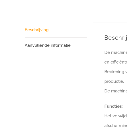
Beschrijving
Beschri
Aanvullende informatie
De machine 
en efficiënt
Bediening 
productie.
De machine 
Functies:
Het verwijd
afscherming