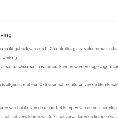
jving
maakt gebruik van een PLC-controller, glasvezelcommunicatie, 
e werking..
via een touchscreen, parameters kunnen worden opgeslagen, ka
is uitgerust met een OES voor het monitoren van de klemkracht 
eren van isolatie van de draad, het krimpen van de beschermings
snet, het verwijderen van folie, het verwijderen en krimpen van 