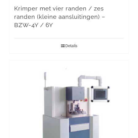
Krimper met vier randen / zes
randen (kleine aansluitingen) –
BZW-4Y / 6Y
Details