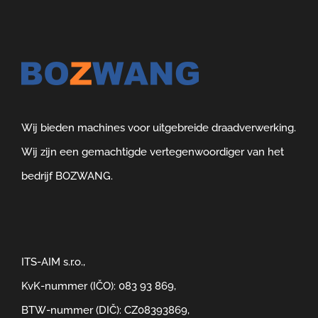
Wij bieden machines voor uitgebreide draadverwerking.
Wij zijn een gemachtigde vertegenwoordiger van het
bedrijf BOZWANG.
ITS-AIM s.r.o.,
KvK-nummer (IČO): 083 93 869,
BTW-nummer (DIČ): CZ08393869,