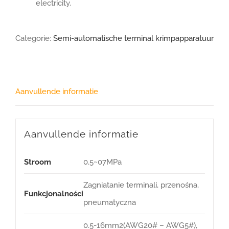
electricity.
Categorie:
Semi-automatische terminal krimpapparatuur
Aanvullende informatie
Aanvullende informatie
Stroom
0.5~07MPa
Zagniatanie terminali, przenośna,
Funkcjonalności
pneumatyczna
0.5-16mm2(AWG20# – AWG5#),