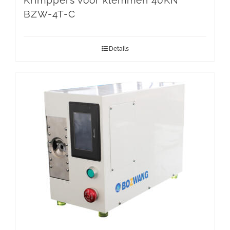
Krimppers voor klemmen 40KN
BZW-4T-C
Details