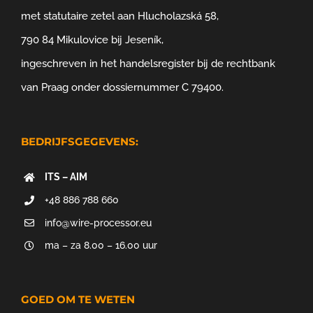
met statutaire zetel aan Hlucholazská 58,
790 84 Mikulovice bij Jeseník,
ingeschreven in het handelsregister bij de rechtbank
van Praag onder dossiernummer C 79400.
BEDRIJFSGEGEVENS:
ITS – AIM
+48 886 788 660
info@wire-processor.eu
ma – za 8.00 – 16.00 uur
GOED OM TE WETEN