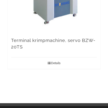
Terminal krimpmachine, servo BZW-
20TS
Details