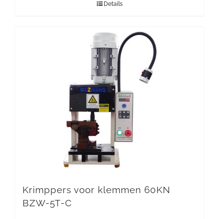
Details
Krimppers voor klemmen 60KN
BZW-5T-C