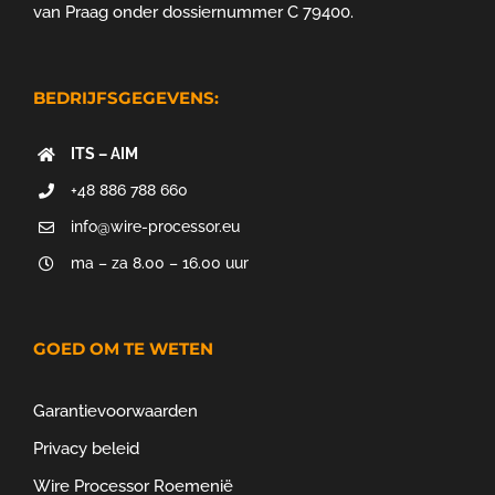
van Praag onder dossiernummer C 79400.
BEDRIJFSGEGEVENS:
ITS – AIM
+48 886 788 660
info@wire-processor.eu
ma – za 8.00 – 16.00 uur
GOED OM TE WETEN
Garantievoorwaarden
Privacy beleid
Wire Processor Roemenië