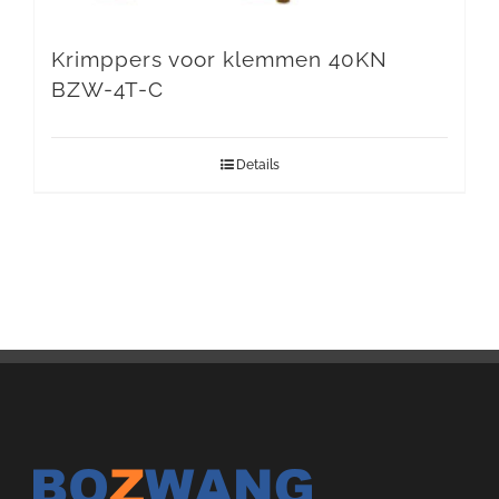
Krimppers voor klemmen 40KN
BZW-4T-C
Details