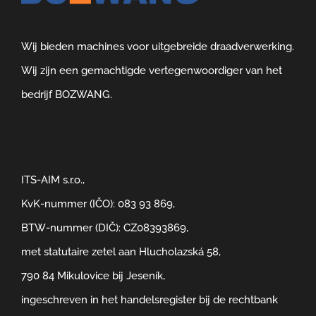
Wij bieden machines voor uitgebreide draadverwerking.
Wij zijn een gemachtigde vertegenwoordiger van het
bedrijf BOZWANG.
ITS-AIM s.r.o.,
KvK-nummer (IČO): 083 93 869,
BTW-nummer (DIČ): CZ08393869,
met statutaire zetel aan Hlucholazská 58,
790 84 Mikulovice bij Jeseník,
ingeschreven in het handelsregister bij de rechtbank