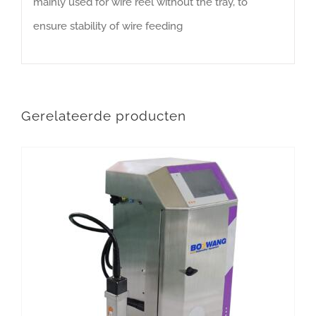
mainly used for wire reel without the tray, to
ensure stability of wire feeding
Gerelateerde producten