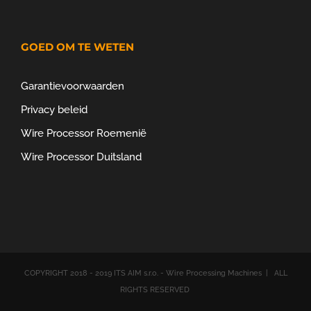
GOED OM TE WETEN
Garantievoorwaarden
Privacy beleid
Wire Processor Roemenië
Wire Processor Duitsland
COPYRIGHT 2018 - 2019 ITS AIM s.r.o. - Wire Processing Machines | ALL
RIGHTS RESERVED