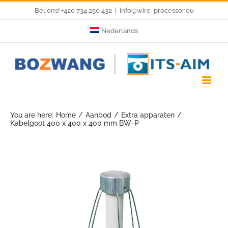
Skip
Bel ons! +420 734 250 432
|
info@wire-processor.eu
to
Nederlands
content
You are here:
Home
Aanbod
Extra apparaten
Kabelgoot 400 x 400 x 400 mm BW-P