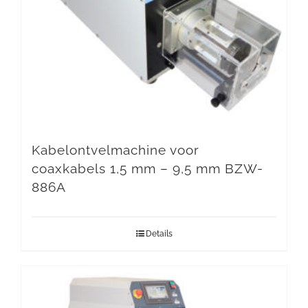
Kabelontvelmachine voor
coaxkabels 1,5 mm – 9,5 mm BZW-
886A
Details