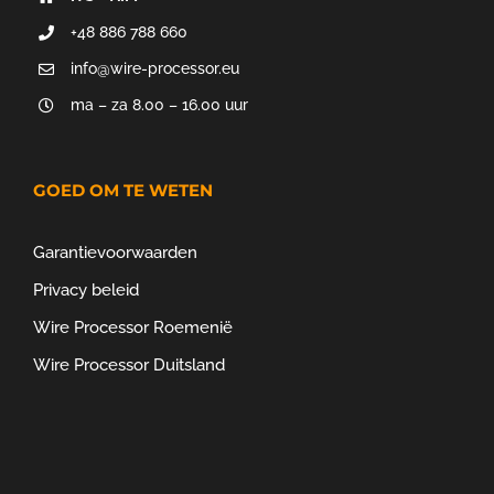
+48 886 788 660
info@wire-processor.eu
ma – za 8.00 – 16.00 uur
GOED OM TE WETEN
Garantievoorwaarden
Privacy beleid
Wire Processor Roemenië
Wire Processor Duitsland