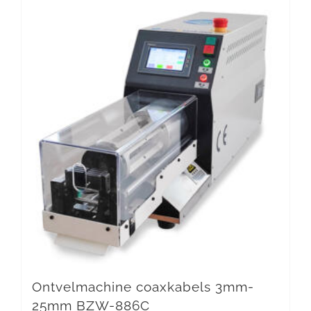
Ontvelmachine coaxkabels 3mm-
25mm BZW-886C