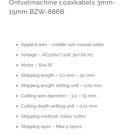
Ontvelmachine coaxkabels 3mm-
15mm BZW-886B
Applied wire – middle size coaxial cable
Voltage – AC220V/110V, 50/60 Hz
Motor – 600 W
Stripping length – 0,1 mm – 90 mm
Stripping length setting unit – 0,01 mm
Cutting wire diameter – 3,0 – 15 mm
Cutting depth setting unit – 0,01 mm
Stripping method- rotary cutter
Stripping layer – Max.9 layers