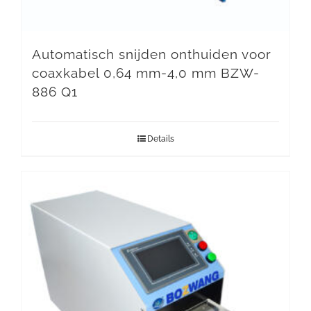
Automatisch snijden onthuiden voor
coaxkabel 0,64 mm-4,0 mm BZW-
886 Q1
Details