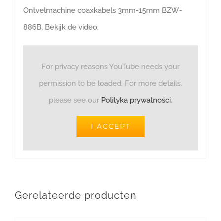
Ontvelmachine coaxkabels 3mm-15mm BZW-
886B
. Bekijk de video.
For privacy reasons YouTube needs your
permission to be loaded. For more details,
please see our
Polityka prywatności
.
I ACCEPT
Gerelateerde producten