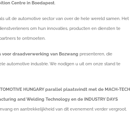
ition Centre in Boedapest
.
ls uit de automotive sector van over de hele wereld samen. Het 
ienstverleners om hun innovaties, producten en diensten te
 partners te ontmoeten.
 voor draadverwerking van Bozwang
presenteren, die
hele automotive industrie. We nodigen u uit om onze stand te
TOMOTIVE HUNGARY parallel plaatsvindt met de MACH-TEC
ufacturing and Welding Technology en de INDUSTRY DAYS
mvang en aantrekkelijkheid van dit evenement verder vergroot.