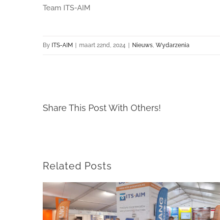
Team ITS-AIM
By
ITS-AIM
|
maart 22nd, 2024
|
Nieuws
,
Wydarzenia
Share This Post With Others!
Related Posts