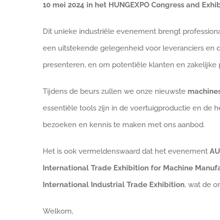
10 mei 2024 in het HUNGEXPO Congress and Exhib
Dit unieke industriële evenement brengt professiona
een uitstekende gelegenheid voor leveranciers en d
presenteren, en om potentiële klanten en zakelijke
Tijdens de beurs zullen we onze nieuwste
machines
essentiële tools zijn in de voertuigproductie en de 
bezoeken en kennis te maken met ons aanbod.
Het is ook vermeldenswaard dat het evenement
AU
International Trade Exhibition for Machine Man
International Industrial Trade Exhibition
, wat de o
Welkom,