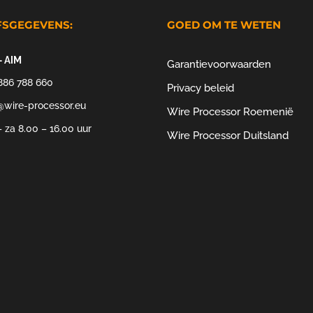
FSGEGEVENS:
GOED OM TE WETEN
– AIM
Garantievoorwaarden
886 788 660
Privacy beleid
@wire-processor.eu
Wire Processor Roemenië
 za 8.00 – 16.00 uur
Wire Processor Duitsland