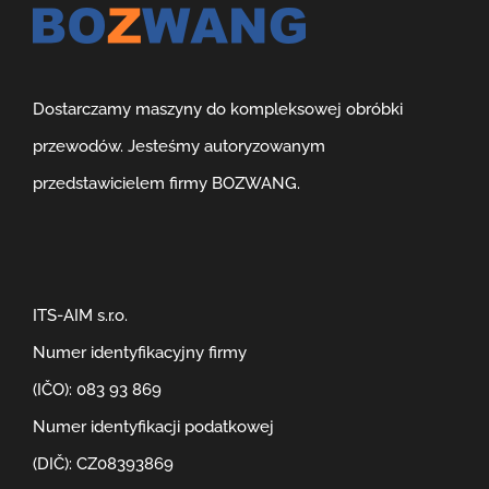
Dostarczamy maszyny do kompleksowej obróbki
przewodów. Jesteśmy autoryzowanym
przedstawicielem firmy BOZWANG.
ITS-AIM s.r.o.
Numer identyfikacyjny firmy
(IČO): 083 93 869
Numer identyfikacji podatkowej
(DIČ): CZ08393869