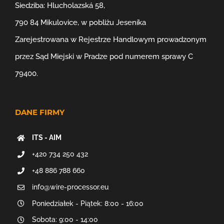
Siedziba: Hlucholazská 58,
790 84 Mikulovice, w pobliżu Jeseníka
Zarejestrowana w Rejestrze Handlowym prowadzonym
przez Sąd Miejski w Pradze pod numerem sprawy C
79400.
DANE FIRMY
ITS - AIM
+420 734 250 432
+48 886 788 660
info@wire-processor.eu
Poniedziałek - Piątek: 8:00 - 16:00
Sobota: 9:00 - 14:00