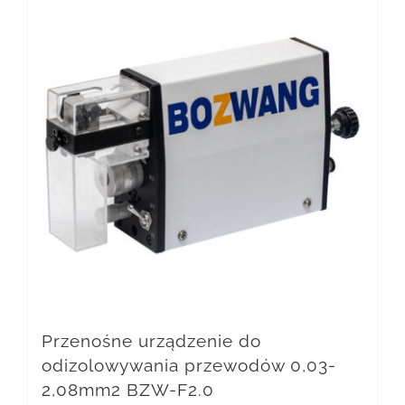
Przenośne urządzenie do
odizolowywania przewodów 0,03-
2,08mm2 BZW-F2.0