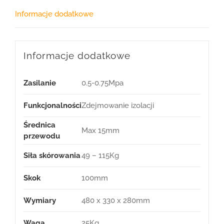
Informacje dodatkowe
Informacje dodatkowe
Zasilanie
0.5-0.75Mpa
Funkcjonalności
Zdejmowanie izolacji
Średnica
Max 15mm
przewodu
Siła skórowania
49 – 115Kg
Skok
100mm
Wymiary
480 x 330 x 280mm
Waga
25Kg