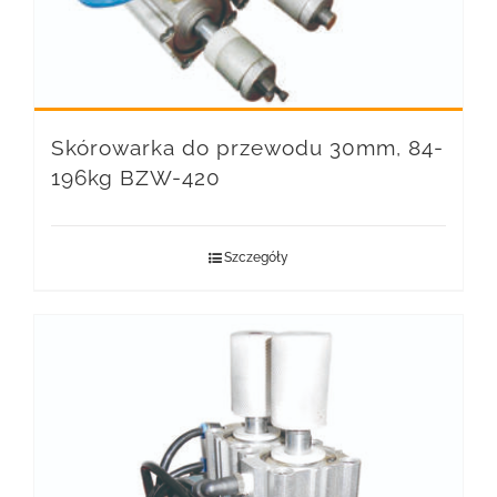
Skórowarka do przewodu 30mm, 84-
196kg BZW-420
Szczegóły