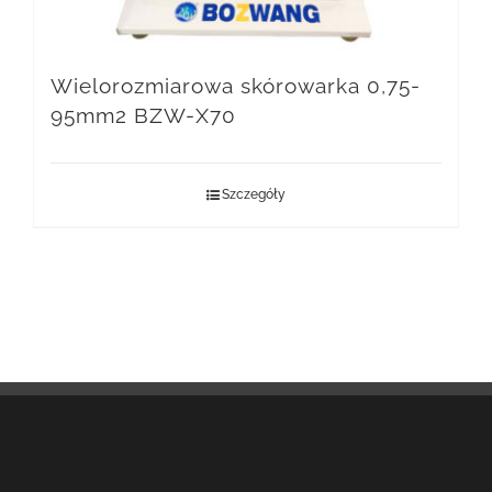
Wielorozmiarowa skórowarka 0,75-
95mm2 BZW-X70
Szczegóły