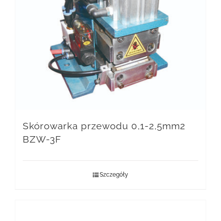
Skórowarka przewodu 0,1-2,5mm2
BZW-3F
Szczegóły