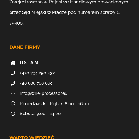
Zarejestrowana w Rejestrze Handlowym prowadzonym
przez Sąd Miejski w Pradze pod numerem sprawy C
79400.
DANE FIRMY
ITS - AIM
+420 734 250 432
+48 886 788 660
info@wire-processor.eu
Poniedziałek - Piątek: 8:00 - 16:00
Sobota: 9:00 - 14:00
WARTO WIEDZIEĆ