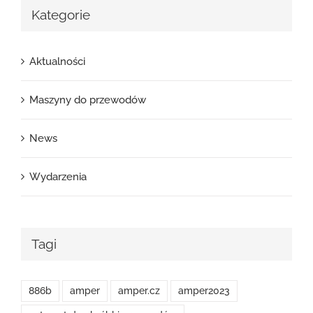
Kategorie
Aktualności
Maszyny do przewodów
News
Wydarzenia
Tagi
886b
amper
amper.cz
amper2023