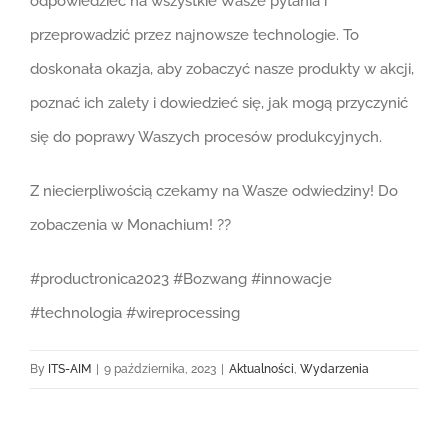
odpowiedzieć na wszystkie Wasze pytania i
przeprowadzić przez najnowsze technologie. To
doskonała okazja, aby zobaczyć nasze produkty w akcji,
poznać ich zalety i dowiedzieć się, jak mogą przyczynić
się do poprawy Waszych procesów produkcyjnych.
Z niecierpliwością czekamy na Wasze odwiedziny! Do
zobaczenia w Monachium! ??
#productronica2023 #Bozwang #innowacje
#technologia #wireprocessing
By
ITS-AIM
|
9 października, 2023
|
Aktualności
,
Wydarzenia