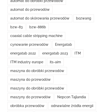
automat do obróbki przewodów
automat do przewodów
automat do skórowania przewodów
bozwang
bzw-83
bzw-886b
coaxial cable stripping machine
cynowanie przewodów
Energatab
energatab 2022
energatab 2023
ITM
ITM industry europe
its-aim
maszyna do obróbki przewodów
maszyna do przewodów
maszyny do obróbki przewodów
maszyny do przewodów
Nepcon Tajlandia
obróbka przewodów
odnawialne źródła energii