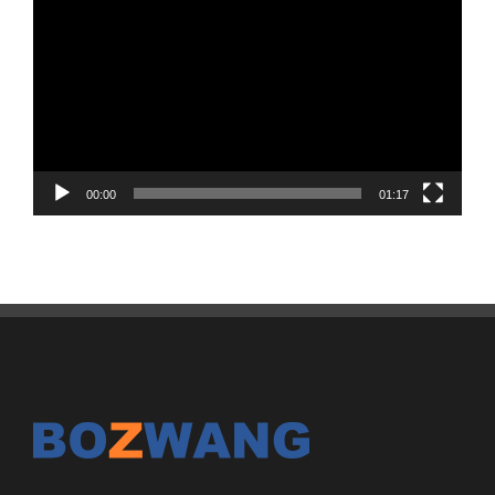
video
00:00
01:17