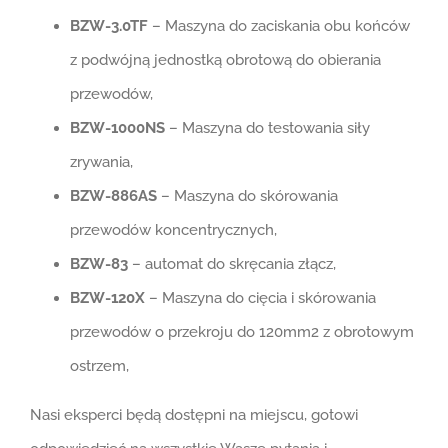
BZW-3.0TF
– Maszyna do zaciskania obu końców
z podwójną jednostką obrotową do obierania
przewodów,
BZW-1000NS
– Maszyna do testowania siły
zrywania,
BZW-886AS
– Maszyna do skórowania
przewodów koncentrycznych,
BZW-83
– automat do skręcania złącz,
BZW-120X
– Maszyna do cięcia i skórowania
przewodów o przekroju do 120mm2 z obrotowym
ostrzem,
Nasi eksperci będą dostępni na miejscu, gotowi