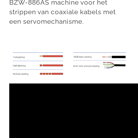
BZW-886AS machine voor het
strippen van coaxiale kabels met
een servomechanisme.