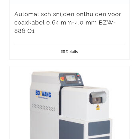
Automatisch snijden onthuiden voor
coaxkabel 0,64 mm-4,0 mm BZW-
886 Q1
Details