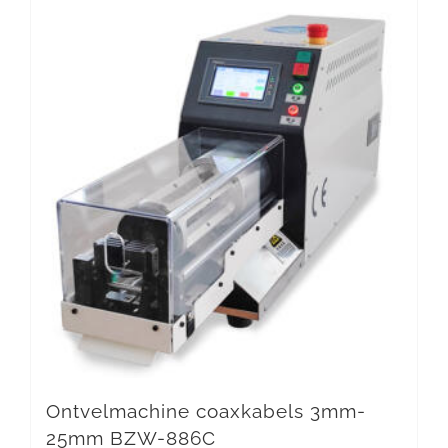
Ontvelmachine coaxkabels 3mm-
25mm BZW-886C