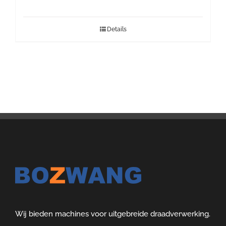
Details
Wij bieden machines voor uitgebreide draadverwerking.