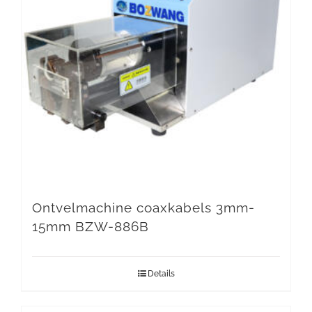
Ontvelmachine coaxkabels 3mm-
15mm BZW-886B
Details