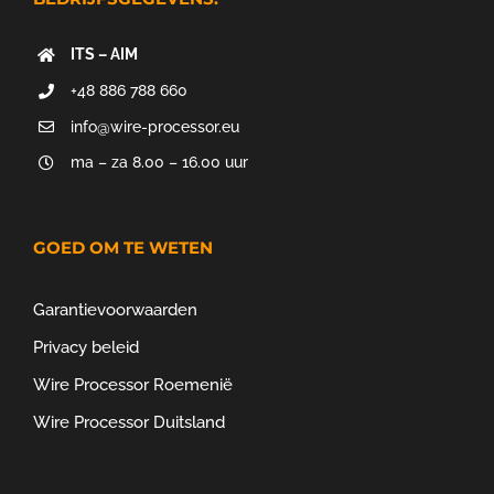
ITS – AIM
+48 886 788 660
info@wire-processor.eu
ma – za 8.00 – 16.00 uur
GOED OM TE WETEN
Garantievoorwaarden
Privacy beleid
Wire Processor Roemenië
Wire Processor Duitsland