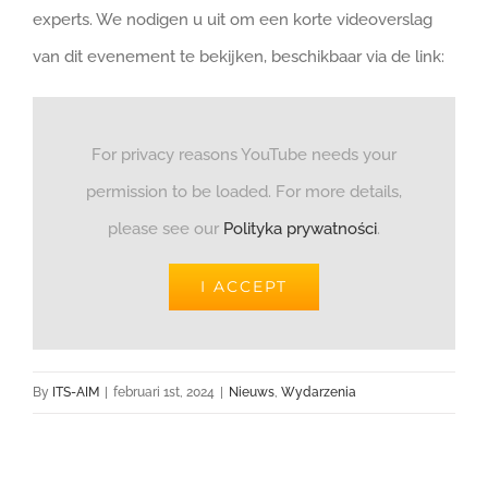
experts. We nodigen u uit om een korte videoverslag
van dit evenement te bekijken, beschikbaar via de link:
For privacy reasons YouTube needs your
permission to be loaded. For more details,
please see our
Polityka prywatności
.
I ACCEPT
By
ITS-AIM
|
februari 1st, 2024
|
Nieuws
,
Wydarzenia