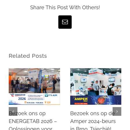
Share This Post With Others!
Email
Related Posts
Bezoek ons op de
Bezoek ons op
Amper 2024-beurs
ENERGETAB 2026 –
in Brno, Tsjechië!
Oplossingen voor