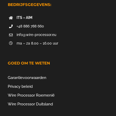
BEDRIJFSGEGEVENS:
ITS – AIM
+48 886 788 660
info@wire-processor.eu
ma – za 8.00 – 16.00 uur
GOED OM TE WETEN
Garantievoorwaarden
Privacy beleid
Wire Processor Roemenië
Wire Processor Duitsland