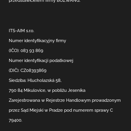
przedstawicielem firmy BOZWANG.
ITS-AIM s.r.o.
Numer identyfikacyjny firmy
(IČO): 083 93 869
Numer identyfikacji podatkowej
(DIČ): CZ08393869
Siedziba: Hlucholazská 58,
790 84 Mikulovice, w pobliżu Jeseníka
Zarejestrowana w Rejestrze Handlowym prowadzonym
przez Sąd Miejski w Pradze pod numerem sprawy C
79400.