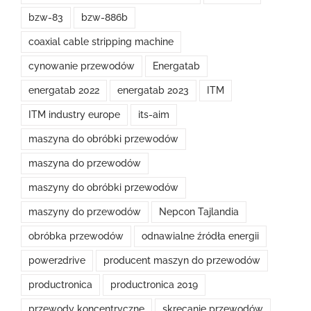
bzw-83
bzw-886b
coaxial cable stripping machine
cynowanie przewodów
Energatab
energatab 2022
energatab 2023
ITM
ITM industry europe
its-aim
maszyna do obróbki przewodów
maszyna do przewodów
maszyny do obróbki przewodów
maszyny do przewodów
Nepcon Tajlandia
obróbka przewodów
odnawialne źródła energii
power2drive
producent maszyn do przewodów
productronica
productronica 2019
przewody koncentryczne
skręcanie przewodów