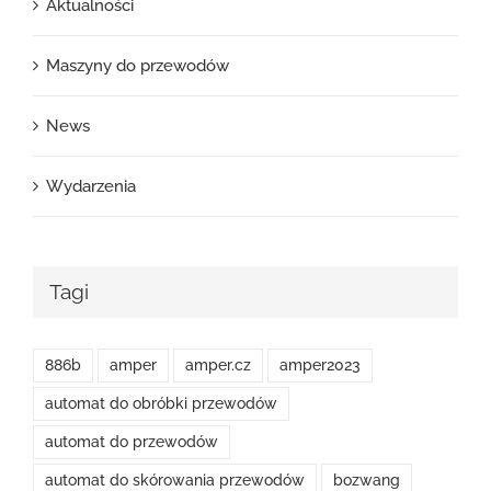
Aktualności
Maszyny do przewodów
News
Wydarzenia
Tagi
886b
amper
amper.cz
amper2023
automat do obróbki przewodów
automat do przewodów
automat do skórowania przewodów
bozwang