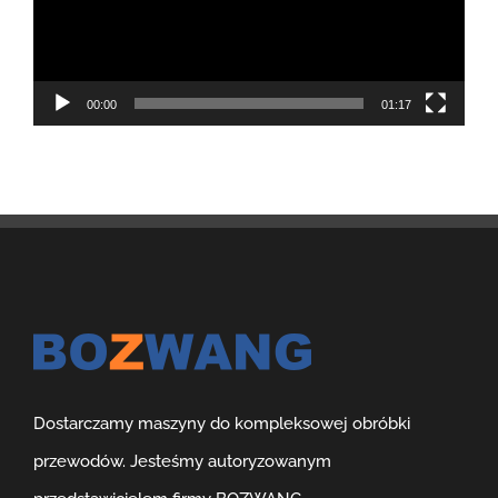
00:00
01:17
Dostarczamy maszyny do kompleksowej obróbki
przewodów. Jesteśmy autoryzowanym