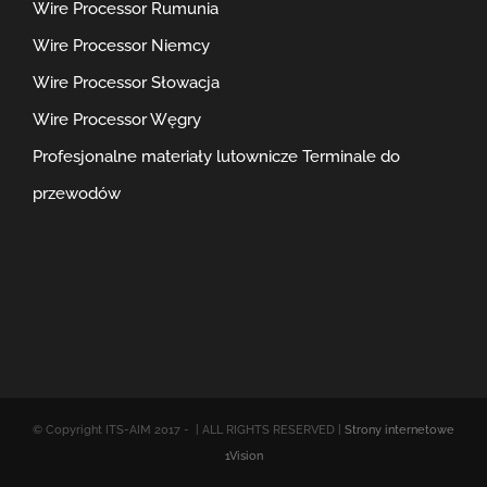
Wire Processor Rumunia
Wire Processor Niemcy
Wire Processor Słowacja
Wire Processor Węgry
Profesjonalne materiały lutownicze
Terminale do
przewodów
© Copyright ITS-AIM 2017 -
| ALL RIGHTS RESERVED |
Strony internetowe
1Vision