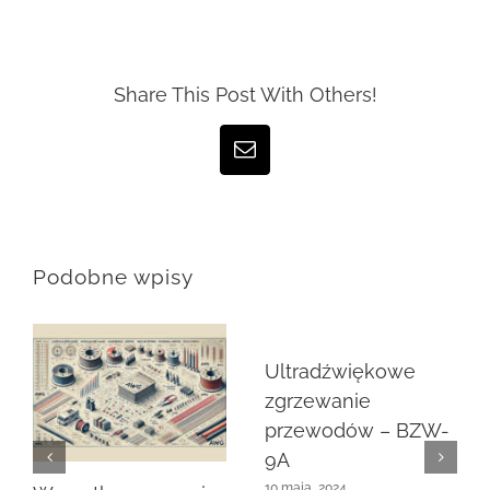
Share This Post With Others!
Email
Podobne wpisy
Ultradźwiękowe
zgrzewanie
przewodów – BZW-
9A
10 maja, 2024