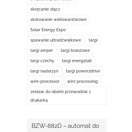
skręcanie złącz
skórowanie wielowarstwowe
Solar Energy Expo
spawanie ultradźwiękowe
targi
targi amper
targi branżowe
targi czechy
targi energatab
targi nadarzyn
targi power2drive
wire-processor
wire processing
zestaw do obórki przewodów z
drukarką
BZW-882D – automat do