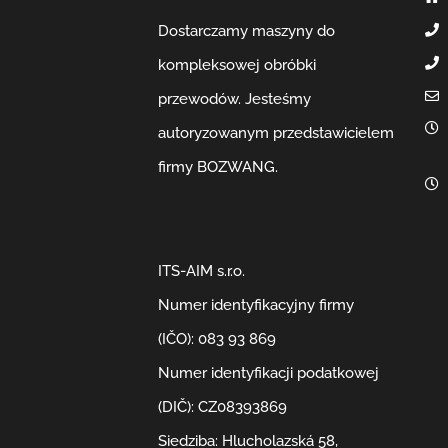
Dostarczamy maszyny do
kompleksowej obróbki
przewodów. Jesteśmy
autoryzowanym przedstawicielem
firmy BOZWANG.
ITS-AIM s.r.o.
Numer identyfikacyjny firmy
(IČO): 083 93 869
Numer identyfikacji podatkowej
(DIČ): CZ08393869
Siedziba: Hlucholazská 58,