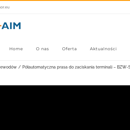
sor.eu
Home
O nas
Oferta
Aktualności
rzewodów
Półautomatyczna prasa do zaciskania terminali – BZW