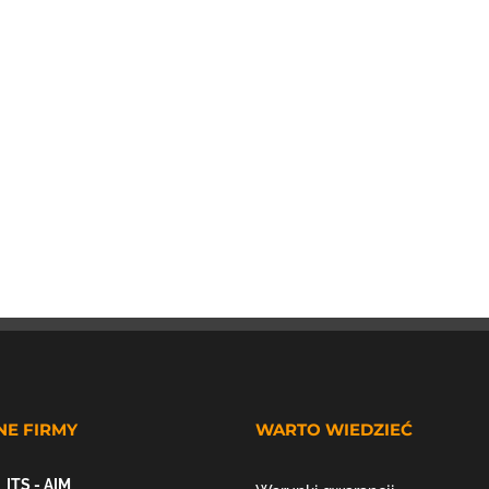
NE FIRMY
WARTO WIEDZIEĆ
ITS - AIM