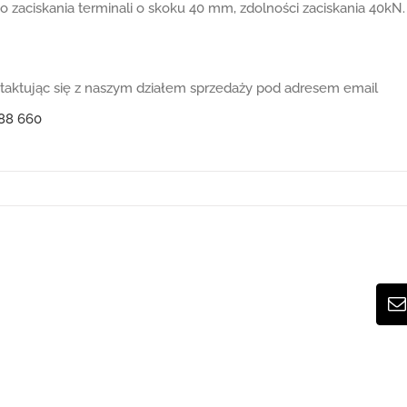
 zaciskania terminali o skoku 40 mm, zdolności zaciskania 40kN.
ontaktując się z naszym działem sprzedaży pod adresem email
88 660
E