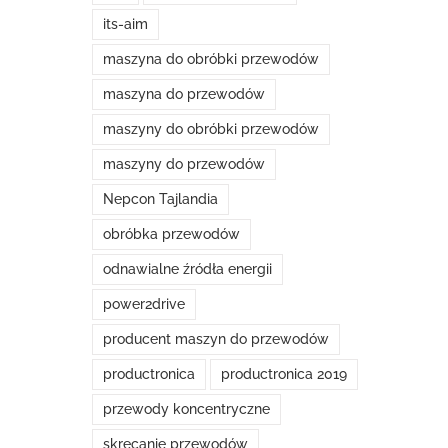
its-aim
maszyna do obróbki przewodów
maszyna do przewodów
maszyny do obróbki przewodów
maszyny do przewodów
Nepcon Tajlandia
obróbka przewodów
odnawialne źródła energii
power2drive
producent maszyn do przewodów
productronica
productronica 2019
przewody koncentryczne
skręcanie przewodów