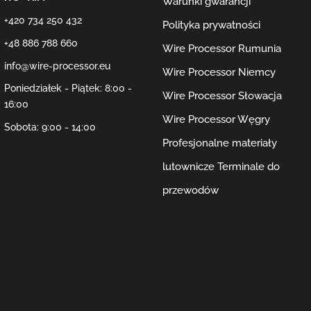
Warunki gwarancji
+420 734 250 432
Polityka prywatności
+48 886 788 660
Wire Processor Rumunia
info@wire-processor.eu
Wire Processor Niemcy
Poniedziałek - Piątek: 8:00 -
Wire Processor Słowacja
16:00
Wire Processor Węgry
Sobota: 9:00 - 14:00
Profesjonalne materiały
lutownicze
Terminale do
przewodów