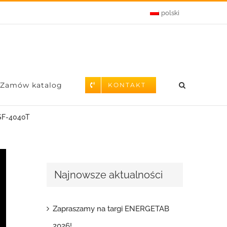
polski
Zamów katalog
KONTAKT
-SF-4040T
Najnowsze aktualności
Zapraszamy na targi ENERGETAB
2026!