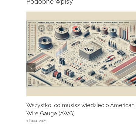
Podobne wpisy
Wszystko, co musisz wiedzieć o American
Wire Gauge (AWG)
1 lipca, 2024