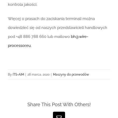
kontrola jakości.
Więcej o prasach do zaciskania terminali można
dowiedzieć się od naszych przedstawicieli handlowych
pod +48 886 788 660 lub mailowo
bh@wire-
processor.eu
.
By
ITS-AIM
|
28 marca, 2020
|
Maszyny do przewodów
Share This Post With Others!