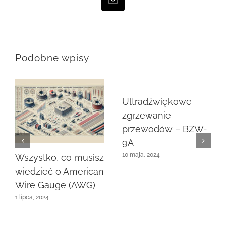
Email
Podobne wpisy
Ultradźwiękowe
zgrzewanie
przewodów – BZW-
9A
10 maja, 2024
Wszystko, co musisz
wiedzieć o American
Wire Gauge (AWG)
1 lipca, 2024