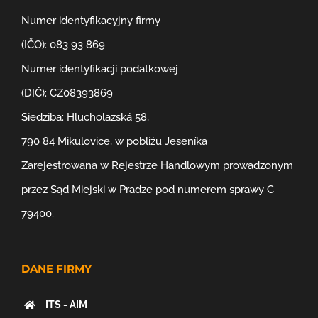
Numer identyfikacyjny firmy
(IČO): 083 93 869
Numer identyfikacji podatkowej
(DIČ): CZ08393869
Siedziba: Hlucholazská 58,
790 84 Mikulovice, w pobliżu Jeseníka
Zarejestrowana w Rejestrze Handlowym prowadzonym
przez Sąd Miejski w Pradze pod numerem sprawy C
79400.
DANE FIRMY
ITS - AIM