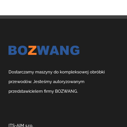
Dostarczamy maszyny do kompleksowej obróbki
przewodów. Jesteśmy autoryzowanym
przedstawicielem firmy BOZWANG.
ITS-AIM s.r.o.