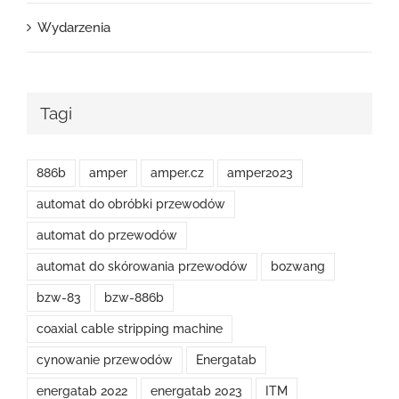
Wydarzenia
Tagi
886b
amper
amper.cz
amper2023
automat do obróbki przewodów
automat do przewodów
automat do skórowania przewodów
bozwang
bzw-83
bzw-886b
coaxial cable stripping machine
cynowanie przewodów
Energatab
energatab 2022
energatab 2023
ITM