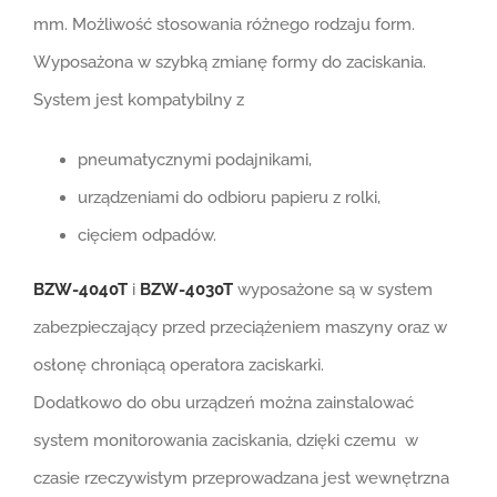
mm. Możliwość stosowania różnego rodzaju form.
Wyposażona w szybką zmianę formy do zaciskania.
System jest kompatybilny z
pneumatycznymi podajnikami,
urządzeniami do odbioru papieru z rolki,
cięciem odpadów.
BZW-4040T
i
BZW-4030T
wyposażone są w system
zabezpieczający przed przeciążeniem maszyny oraz w
osłonę chroniącą operatora zaciskarki.
Dodatkowo do obu urządzeń można zainstalować
system monitorowania zaciskania, dzięki czemu w
czasie rzeczywistym przeprowadzana jest wewnętrzna